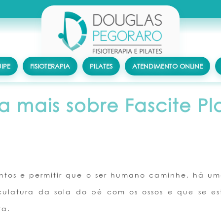
IPE
FISIOTERAPIA
PILATES
ATENDIMENTO ONLINE
a mais sobre Fascite Pl
ntos e permitir que o ser humano caminhe, há um
culatura da sola do pé com os ossos e que se e
ra.