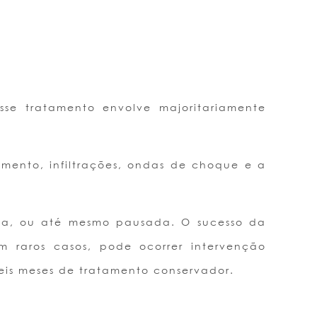
se tratamento envolve majoritariamente
cimento, infiltrações, ondas de choque e a
ída, ou até mesmo pausada. O sucesso da
 raros casos, pode ocorrer intervenção
seis meses de tratamento conservador.