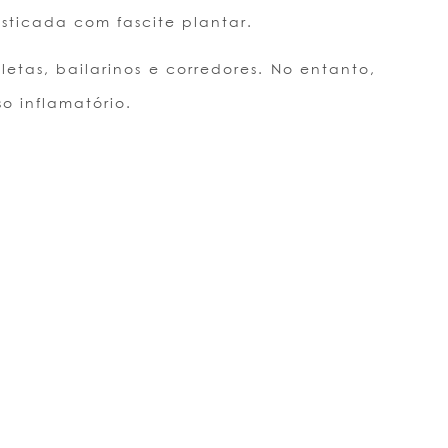
sticada com fascite plantar.
tas, bailarinos e corredores. No entanto,
 inflamatório.