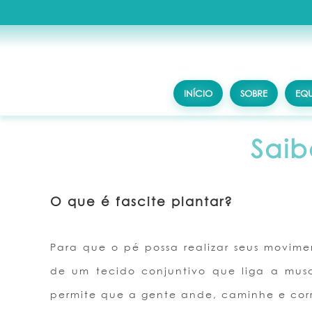
INÍCIO
SOBRE
EQU
Saib
O que é fascite plantar?
Para que o pé possa realizar seus movime
de um tecido conjuntivo que liga a mus
permite que a gente ande, caminhe e cor