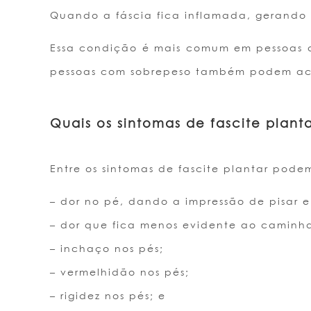
Quando a fáscia fica inflamada, gerando 
Essa condição é mais comum em pessoas qu
pessoas com sobrepeso também podem acab
Quais os sintomas de fascite plant
Entre os sintomas de fascite plantar pode
– dor no pé, dando a impressão de pisar 
– dor que fica menos evidente ao caminhar
– inchaço nos pés;
– vermelhidão nos pés;
– rigidez nos pés; e