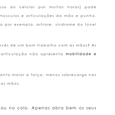
so do celular por muitas horas) pode
s, músculos e articulações da mão e punho.
 por exemplo, artrose, síndrome do túnel
ravés de um bom trabalho com as mãos? As
 articulação não apresenta
mobilidade e
anto maior a força, menos sobrecarga nas
 as mãos.
ou no colo. Apenas abra bem os seus