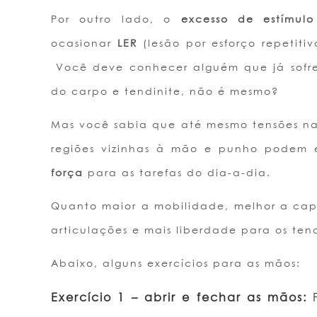
Por outro lado, o
excesso de estímulo 
ocasionar
LER
(lesão por esforço repetiti
Você deve conhecer alguém que já sofreu
do carpo e tendinite, não é mesmo?
Mas você sabia que até mesmo tensões na
regiões vizinhas à mão e punho podem 
força
para as tarefas do dia-a-dia.
Quanto maior a mobilidade, melhor a cap
articulações e mais liberdade para os ten
Abaixo, alguns exercícios para as mãos:
Exercício 1 – abrir e fechar as mãos:
F