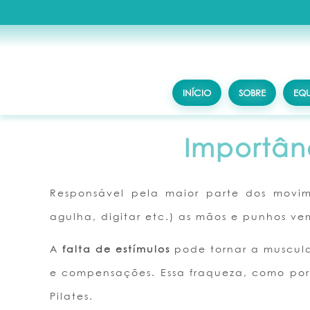
INÍCIO
SOBRE
EQU
Importân
Responsável pela maior parte dos mov
agulha, digitar etc.) as mãos e punhos v
A
falta de estímulos
pode tornar a musculat
e compensações. Essa fraqueza, como por 
Pilates.