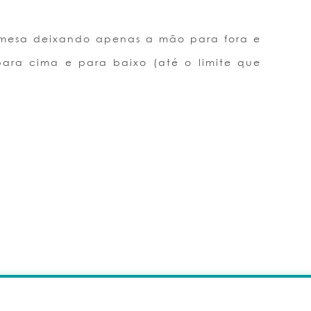
mesa deixando apenas a mão para fora e
ra cima e para baixo (até o limite que