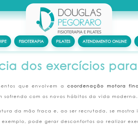
IPE
FISIOTERAPIA
PILATES
ATENDIMENTO ONLINE
cia dos exercícios par
imentos que envolvem a
coordenação motora fin
em sofrendo com os novos hábitos da vida moderna.
ura da mão fraca e, ao ser recrutada, se mostra 
exemplo, pode gerar desconfortos ao realizar ex