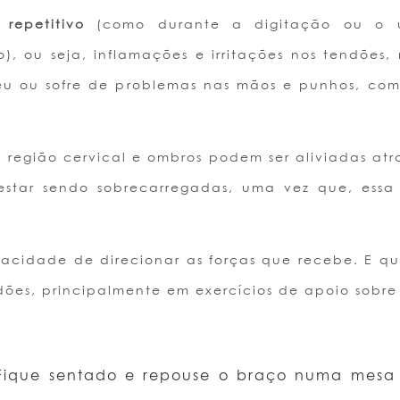
repetitivo
(como durante a digitação ou o u
vo), ou seja, inflamações e irritações nos tendõe
 ou sofre de problemas nas mãos e punhos, como
 região cervical e ombros podem ser aliviadas at
estar sendo sobrecarregadas, uma vez que, essa
acidade de direcionar as forças que recebe. E qu
dões, principalmente em exercícios de apoio sobre
ique sentado e repouse o braço numa mesa 