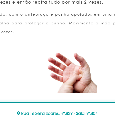
ezes e então repita tudo por mais 2 vezes.
do, com o antebraço e punho apoiados em uma 
alha para proteger o punho. Movimento a mão pa
 vezes.
Rua Teixeira Soares, nº.839 - Sala nº.804