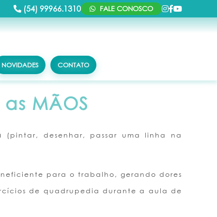
(54) 99966.1310
FALE CONOSCO
NOVIDADES
CONTATO
a as MÃOS
a
(pintar, desenhar, passar uma linha na
ineficiente para o trabalho, gerando dores
ercícios de quadrupedia durante a aula de